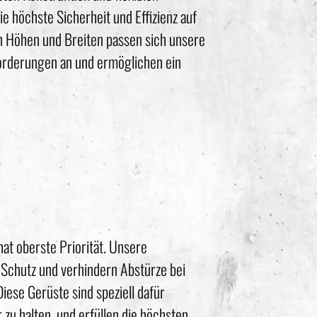
e höchste Sicherheit und Effizienz auf
en Höhen und Breiten passen sich unsere
orderungen an und ermöglichen ein
at oberste Priorität. Unsere
Schutz und verhindern Abstürze bei
iese Gerüste sind speziell dafür
 zu halten, und erfüllen die höchsten