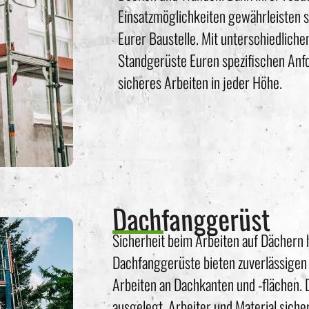
Einsatzmöglichkeiten gewährleisten si
Eurer Baustelle. Mit unterschiedlich
Standgerüste Euren spezifischen Anf
sicheres Arbeiten in jeder Höhe.
Dachfanggerüst
Sicherheit beim Arbeiten auf Dächern h
Dachfanggerüste bieten zuverlässigen 
Arbeiten an Dachkanten und -flächen. D
ausgelegt, Arbeiter und Material sicher