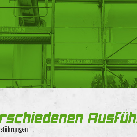
erschiedenen Ausfü
usführungen