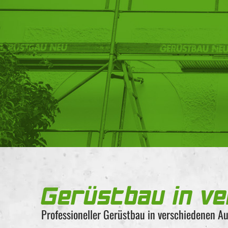
Gerüstbau in v
Professioneller Gerüstbau in verschiedenen A