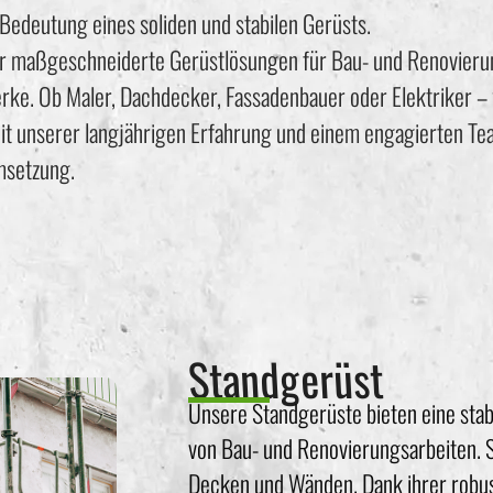
Bedeutung eines soliden und stabilen Gerüsts.
 nur maßgeschneiderte Gerüstlösungen für Bau- und Renovier
erke. Ob Maler, Dachdecker, Fassadenbauer oder Elektriker –
. Mit unserer langjährigen Erfahrung und einem engagierten T
msetzung.
Standgerüst
Unsere Standgerüste bieten eine stabi
von Bau- und Renovierungsarbeiten. Si
Decken und Wänden. Dank ihrer robus