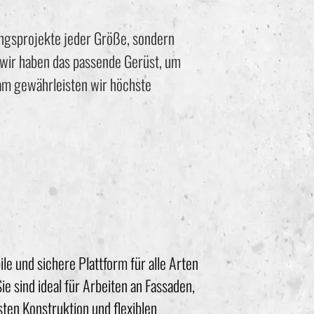
ungsprojekte jeder Größe, sondern
 wir haben das passende Gerüst, um
eam gewährleisten wir höchste
le und sichere Plattform für alle Arten
e sind ideal für Arbeiten an Fassaden,
ten Konstruktion und flexiblen